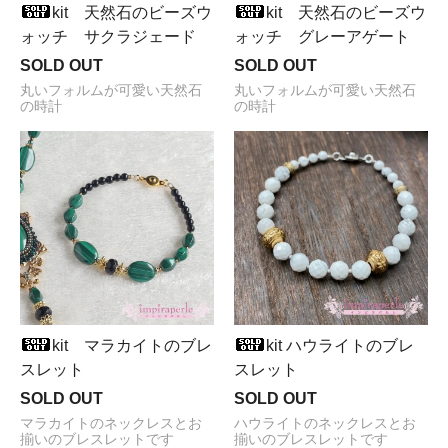
kit 天然石のビーズウ
kit 天然石のビーズウ
ォッチ サクラジェード
ォッチ グレーアゲート
SOLD OUT
SOLD OUT
丸いフォルムが可愛い天然石
丸いフォルムが可愛い天然石
の時計
の時計
kit マラカイトのブレ
kit ハウライトのブレ
スレット
スレット
SOLD OUT
SOLD OUT
マラカイトのネックレスとお
ハウライトのネックレスとお
揃いのブレスレットです
揃いのブレスレットです