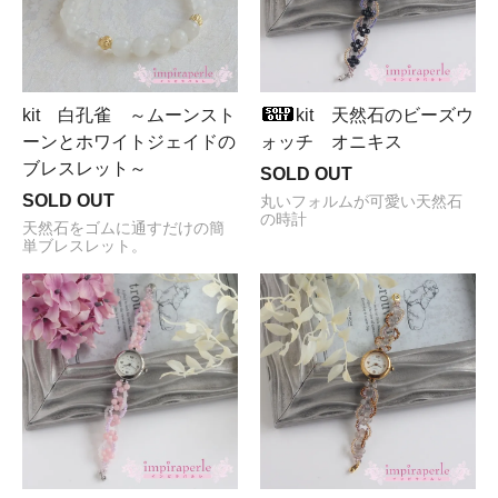
kit 白孔雀 ～ムーンスト
kit 天然石のビーズウ
ーンとホワイトジェイドの
ォッチ オニキス
ブレスレット～
SOLD OUT
SOLD OUT
丸いフォルムが可愛い天然石
の時計
天然石をゴムに通すだけの簡
単ブレスレット。