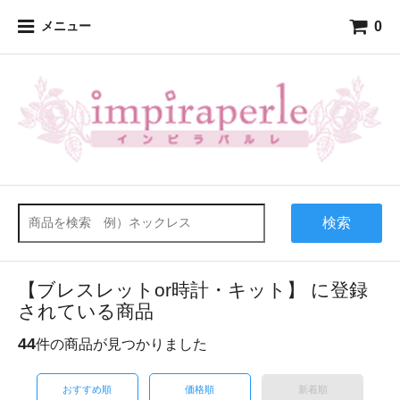
0
メニュー
検索
【ブレスレットor時計・キット】 に登録
されている商品
44
件の商品が見つかりました
おすすめ順
価格順
新着順