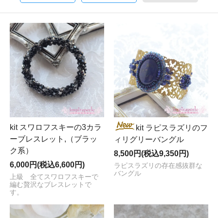
kit スワロフスキーの3カラ
kit ラピスラズリのフ
ーブレスレット,（ブラッ
ィリグリーバングル
ク系）
8,500円(税込9,350円)
6,000円(税込6,600円)
ラピスラズリの存在感抜群な
バングル
上級 全てスワロフスキーで
編む贅沢なブレスレットで
す。