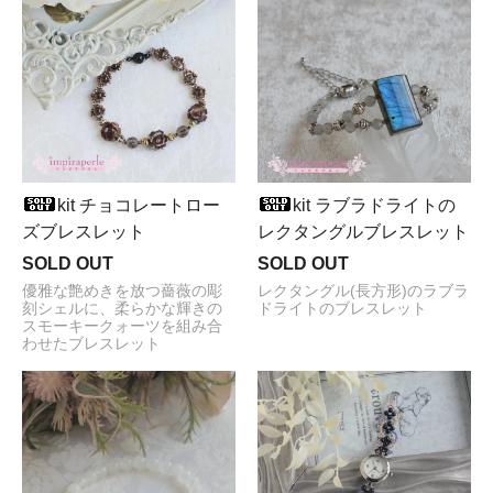
kit チョコレートロー
kit ラブラドライトの
ズブレスレット
レクタングルブレスレット
SOLD OUT
SOLD OUT
優雅な艶めきを放つ薔薇の彫
レクタングル(長方形)のラブラ
刻シェルに、柔らかな輝きの
ドライトのブレスレット
スモーキークォーツを組み合
わせたブレスレット