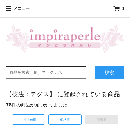
0
メニュー
検索
【技法：テグス】 に登録されている商品
78
件の商品が見つかりました
おすすめ順
価格順
新着順