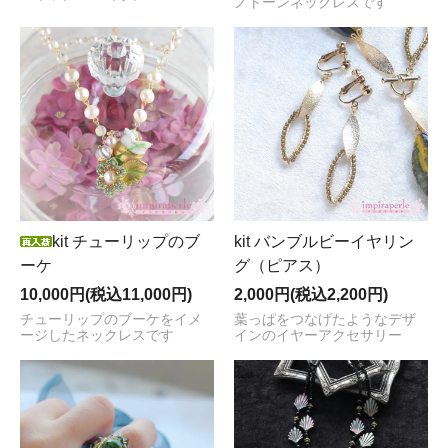
ノトーンネックレスです
kit チューリップのブ
kit バンブルビーイヤリン
ーケ
グ（ピアス）
10,000円(税込11,000円)
2,000円(税込2,200円)
チューリップのブーケをイメ
葉っぱをつなげたようなデザ
ージしたネックレスです
インのイヤーアクセサリー