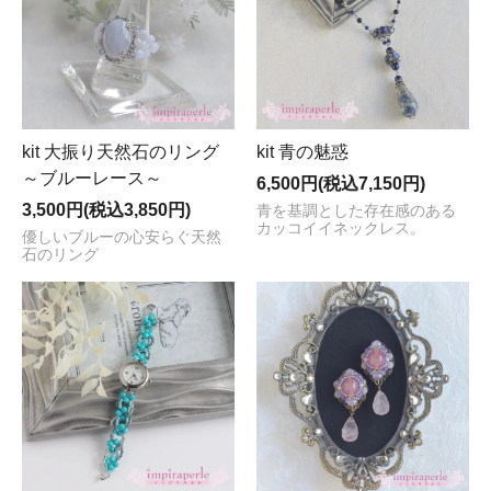
kit 大振り天然石のリング
kit 青の魅惑
～ブルーレース～
6,500円(税込7,150円)
3,500円(税込3,850円)
青を基調とした存在感のある
カッコイイネックレス。
優しいブルーの心安らぐ天然
石のリング