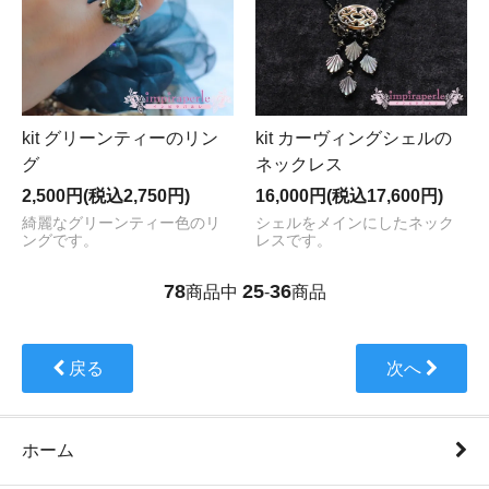
kit グリーンティーのリン
kit カーヴィングシェルの
グ
ネックレス
2,500円(税込2,750円)
16,000円(税込17,600円)
綺麗なグリーンティー色のリ
シェルをメインにしたネック
ングです。
レスです。
78
25
36
商品中
-
商品
戻る
次へ
ホーム