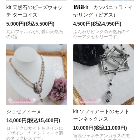
kit 天然石のビーズウォッ
kit カンパニュラ・イ
チ ターコイズ
ヤリング（ピアス）
5,000円(税込5,500円)
4,500円(税込4,950円)
丸いフォルムが可愛い天然石
ふんわりピンクの天然石のイ
の時計
ヤーアクセサリーです。
ジョセフィーヌ
kit ソフィアートのモノト
ーンネックレス
14,000円(税込15,400円)
10,000円(税込11,000円)
ロードクロサイトをメインに
デザインしたアンティーク調
宙吹ヴェネチアンガラスのモ
のネックレスです。