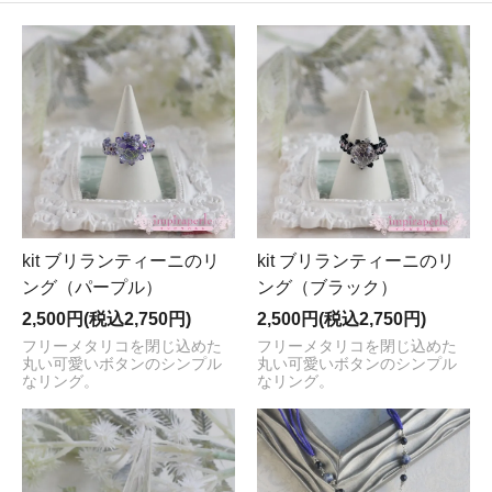
kit ブリランティーニのリ
kit ブリランティーニのリ
ング（パープル）
ング（ブラック）
2,500円(税込2,750円)
2,500円(税込2,750円)
フリーメタリコを閉じ込めた
フリーメタリコを閉じ込めた
丸い可愛いボタンのシンプル
丸い可愛いボタンのシンプル
なリング。
なリング。