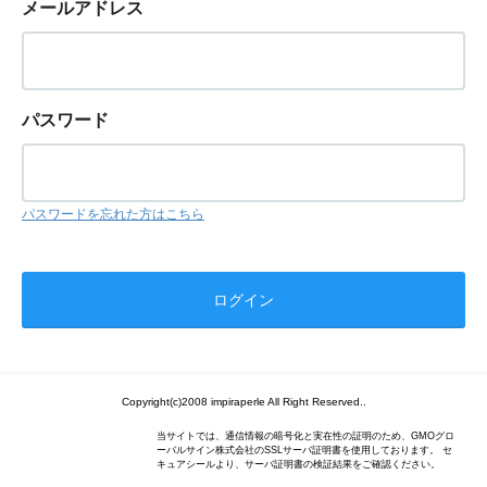
メールアドレス
パスワード
パスワードを忘れた方はこちら
Copyright(c)2008 impiraperle All Right Reserved..
当サイトでは、通信情報の暗号化と実在性の証明のため、GMOグロ
ーバルサイン株式会社のSSLサーバ証明書を使用しております。 セ
キュアシールより、サーバ証明書の検証結果をご確認ください。