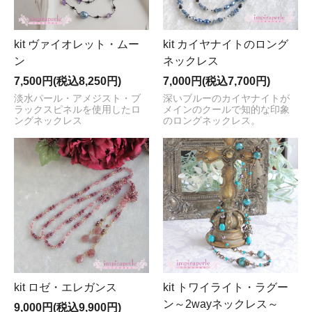
kit ヴァイオレット・ムー
kit カイヤナイトのロング
ン
ネックレス
7,500円(税込8,250円)
7,000円(税込7,700円)
淡水パール・アメジスト・ブ
深いブルーのカイヤナイトが
ラックスピネルを使用したロ
メインのクールで知的な印象
ングネックレス
のロングネックレス。
kit ロゼ・エレガンス
kit トワイライト・ラグー
ン～2wayネックレス～
9,000円(税込9,900円)