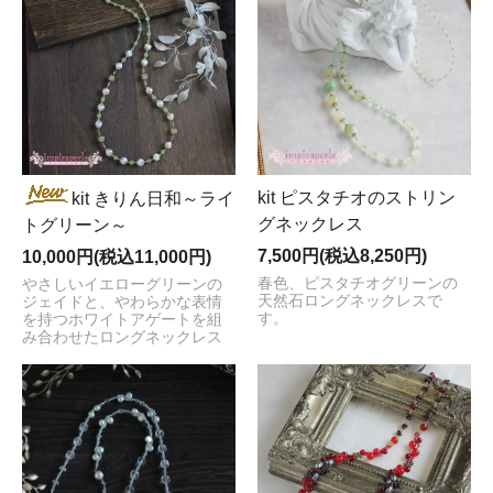
kit ピスタチオのストリン
kit きりん日和～ライ
グネックレス
トグリーン～
7,500円(税込8,250円)
10,000円(税込11,000円)
春色、ピスタチオグリーンの
やさしいイエローグリーンの
天然石ロングネックレスで
ジェイドと、やわらかな表情
す。
を持つホワイトアゲートを組
み合わせたロングネックレス