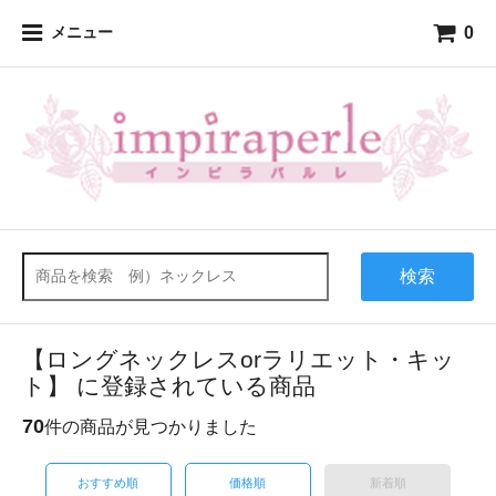
0
メニュー
検索
【ロングネックレスorラリエット・キッ
ト】 に登録されている商品
70
件の商品が見つかりました
おすすめ順
価格順
新着順