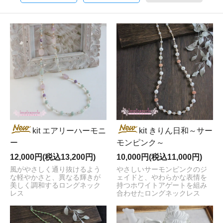
kit エアリーハーモニ
kit きりん日和～サー
ー
モンピンク～
12,000円(税込13,200円)
10,000円(税込11,000円)
風がやさしく通り抜けるよう
やさしいサーモンピンクのジ
な軽やかさと、異なる輝きが
ェイドと、やわらかな表情を
美しく調和するロングネック
持つホワイトアゲートを組み
レス
合わせたロングネックレス