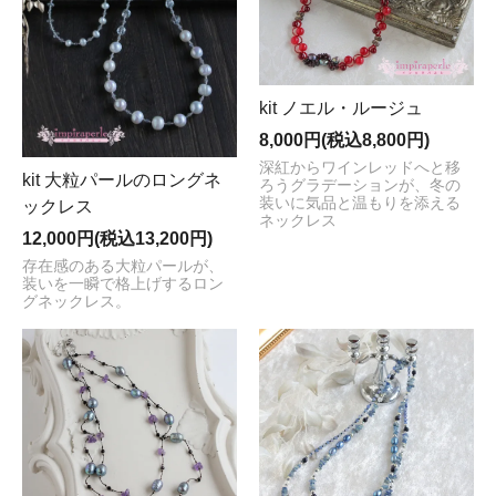
kit ノエル・ルージュ
8,000円(税込8,800円)
深紅からワインレッドへと移
kit 大粒パールのロングネ
ろうグラデーションが、冬の
装いに気品と温もりを添える
ックレス
ネックレス
12,000円(税込13,200円)
存在感のある大粒パールが、
装いを一瞬で格上げするロン
グネックレス。