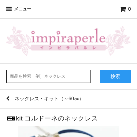
0
メニュー
検索
ネックレス・キット（～60㎝）
kit コルドーネのネックレス