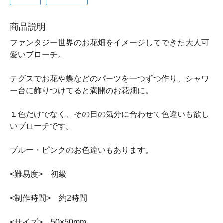
商品説明
ファンタジー世界のお花畑をイメージしてできた大人可
愛いブローチ。
テグスでお花や蝶などのパーツを一つずつ作り、シャワ
ー台に飾りつけてると満開のお花畑に。
１色だけでなく、その日の気分に合わせて色違いも欲し
いブローチです。
ブルー・ピンクのお色違いもあります。
<難易度> 初級
<制作時間> 約2時間
<サイズ> 50×50mm