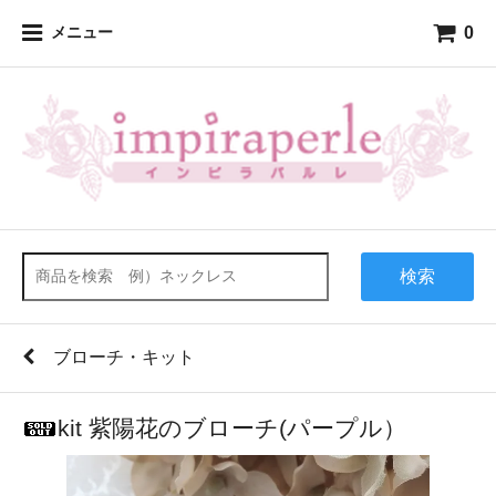
0
メニュー
検索
ブローチ・キット
kit 紫陽花のブローチ(パープル）