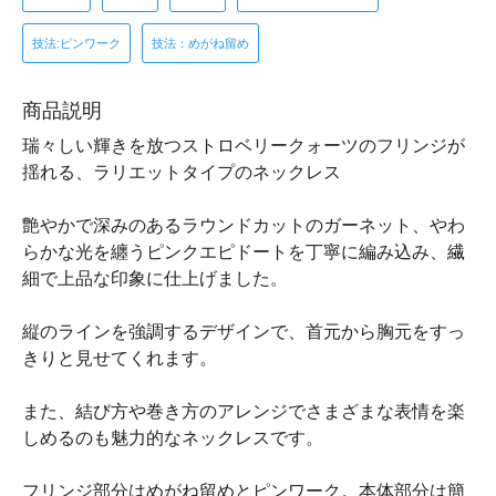
技法:ピンワーク
技法：めがね留め
商品説明
瑞々しい輝きを放つストロベリークォーツのフリンジが
揺れる、ラリエットタイプのネックレス
艶やかで深みのあるラウンドカットのガーネット、やわ
らかな光を纏うピンクエピドートを丁寧に編み込み、繊
細で上品な印象に仕上げました。
縦のラインを強調するデザインで、首元から胸元をすっ
きりと見せてくれます。
また、結び方や巻き方のアレンジでさまざまな表情を楽
しめるのも魅力的なネックレスです。
フリンジ部分はめがね留めとピンワーク。本体部分は簡