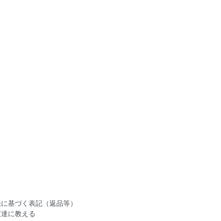
法に基づく表記（返品等）
友達に教える