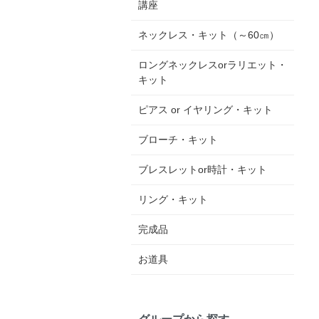
講座
ネックレス・キット（～60㎝）
ロングネックレスorラリエット・
キット
ピアス or イヤリング・キット
ブローチ・キット
ブレスレットor時計・キット
リング・キット
完成品
お道具
グループから探す