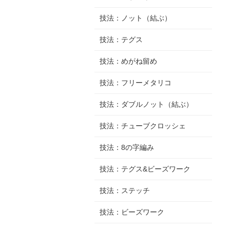
技法：ノット（結ぶ）
技法：テグス
技法：めがね留め
技法：フリーメタリコ
技法：ダブルノット（結ぶ）
技法：チューブクロッシェ
技法：8の字編み
技法：テグス&ビーズワーク
技法：ステッチ
技法：ビーズワーク