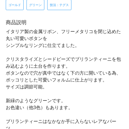
ゴールド
グリーン
技法：テグス
商品説明
イタリア製の金属リボン、フリーメタリコを閉じ込めた
丸い可愛いボタンを
シンプルなリングに仕立てました。
クリスタライズとシードビーズでブリランティーニを包
み込むように土台を作ります。
ボタンなので穴が真中ではなく下の方に開いている為、
ポッコリとした可愛いフォルムに仕上がります。
サイズは調節可能。
新緑のようなグリーンです。
お色違い（他3色）もあります。
ブリランティーニはなかなか手に入らないレアなパー
ツ。