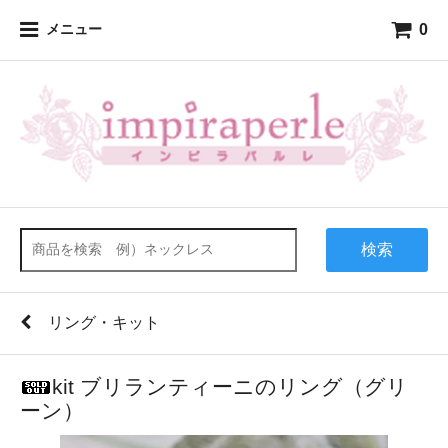
0
メニュー
検索
リング・キット
kit ブリランティーニのリング（グリ
ーン）