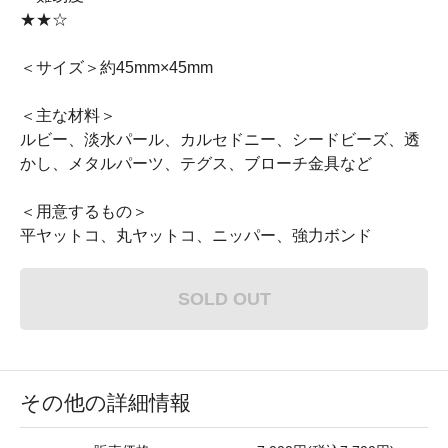
★★☆
＜サイズ＞約45mm×45mm
＜主な材料＞
ルビー、淡水パール、カルセドニー、シードビーズ、透
かし、メタルパーツ、テグス、ブローチ金具など
＜用意するもの＞
平ヤットコ、丸ヤットコ、ニッパー、強力ボンド
SOLD OUT
その他の詳細情報