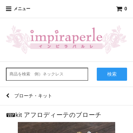
0
メニュー
検索
ブローチ・キット
kit アフロディーテのブローチ