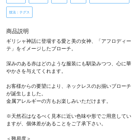
技法：テグス
商品説明
ギリシャ神話に登場する愛と美の女神、「アフロディー
テ」をイメージしたブローチ。
深みのある赤はどのような服装にも馴染みつつ、心に華
やかさを与えてくれます。
お客様からの要望により、ネックレスのお揃いブローチ
が誕生しました。
金属アレルギーの方もお楽しみいただけます。
※天然石はなるべく見本に近い色味や形でご用意してい
ますが、個体差があることをご了承下さい。
＜難易度＞