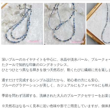
深いブルーのカイヤナイトを中心に、水晶や淡水パール、ブルークォ
たクールで知的な印象のロングネックレス。
ひとつひとつ異なる輝きを放つ天然石が、動くたびに繊細に光を返し
通すだけで完成するシンプル設計だから、初心者の方にも安心。
ブルーのグラデーションが美しく、カジュアルにもフォーマルにも映
季節を問わず活躍する、洗練された大人のブルーアクセサリーをお楽
※天然石はなるべく見本に近い色味や形でご用意していますが、個体