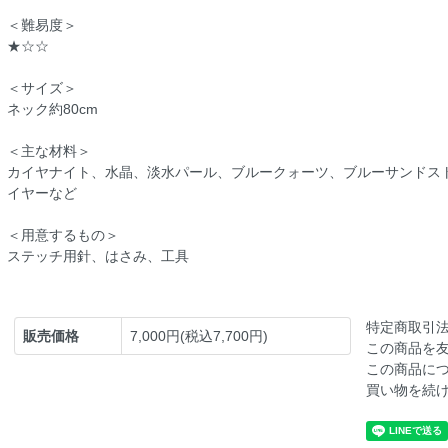
＜難易度＞
★☆☆
＜サイズ＞
ネック約80cm
＜主な材料＞
カイヤナイト、水晶、淡水パール、ブルークォーツ、ブルーサンドス
イヤーなど
＜用意するもの＞
ステッチ用針、はさみ、工具
特定商取引
販売価格
7,000円(税込7,700円)
この商品を
この商品に
買い物を続