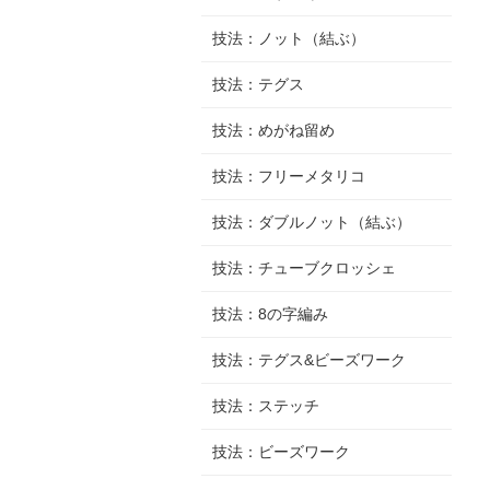
技法：ノット（結ぶ）
技法：テグス
技法：めがね留め
技法：フリーメタリコ
技法：ダブルノット（結ぶ）
技法：チューブクロッシェ
技法：8の字編み
技法：テグス&ビーズワーク
技法：ステッチ
技法：ビーズワーク