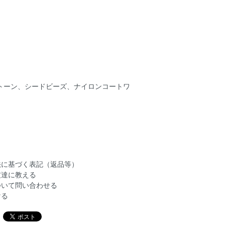
トーン、シードビーズ、ナイロンコートワ
法に基づく表記（返品等）
友達に教える
ついて問い合わせる
ける