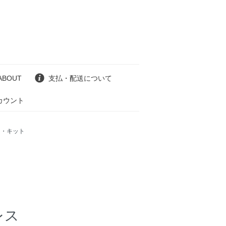
ABOUT
支払・配送について
カウント
ト・キット
レス