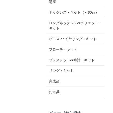
講座
ネックレス・キット（～60㎝）
ロングネックレスorラリエット・
キット
ピアス or イヤリング・キット
ブローチ・キット
ブレスレットor時計・キット
リング・キット
完成品
お道具
グループから探す