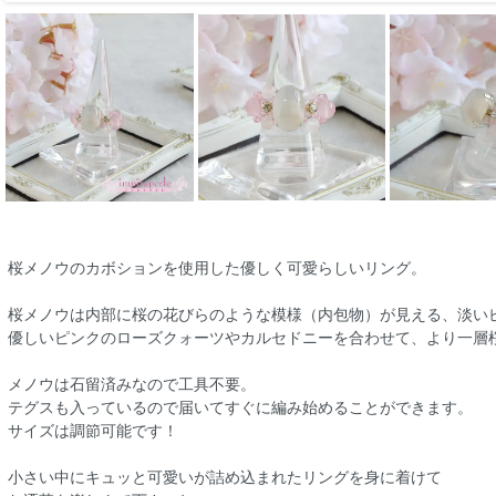
桜メノウのカボションを使用した優しく可愛らしいリング。
桜メノウは内部に桜の花びらのような模様（内包物）が見える、淡い
優しいピンクのローズクォーツやカルセドニーを合わせて、より一層
メノウは石留済みなので工具不要。
テグスも入っているので届いてすぐに編み始めることができます。
サイズは調節可能です！
小さい中にキュッと可愛いが詰め込まれたリングを身に着けて