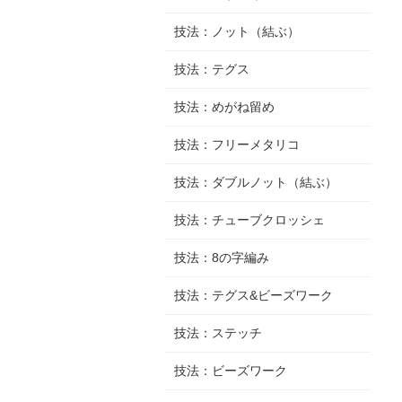
技法：ノット（結ぶ）
技法：テグス
技法：めがね留め
技法：フリーメタリコ
技法：ダブルノット（結ぶ）
技法：チューブクロッシェ
技法：8の字編み
技法：テグス&ビーズワーク
技法：ステッチ
技法：ビーズワーク