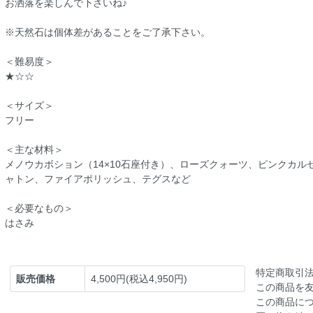
お洒落を楽しんで下さいね♪
※天然石は個体差があることをご了承下さい。
＜難易度＞
★☆☆
＜サイズ＞
フリー
＜主な材料＞
メノウカボション（14×10石座付き）、ローズクォーツ、ピンクカ
ャトン、ファイアポリッシュ、テグスなど
＜必要なもの＞
はさみ
特定商取引
販売価格
4,500円(税込4,950円)
この商品を
この商品に