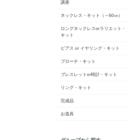
講座
ネックレス・キット（～60㎝）
ロングネックレスorラリエット・
キット
ピアス or イヤリング・キット
ブローチ・キット
ブレスレットor時計・キット
リング・キット
完成品
お道具
グループから探す