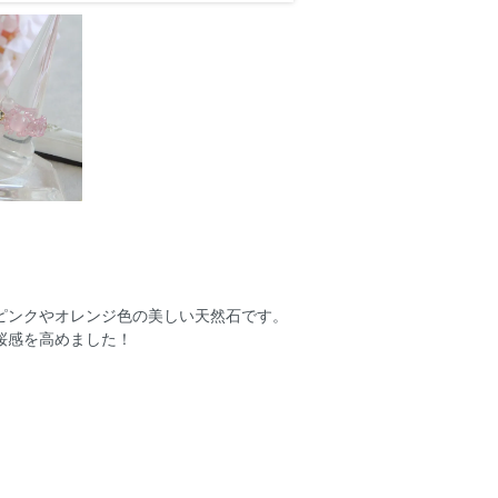
ピンクやオレンジ色の美しい天然石です。
桜感を高めました！