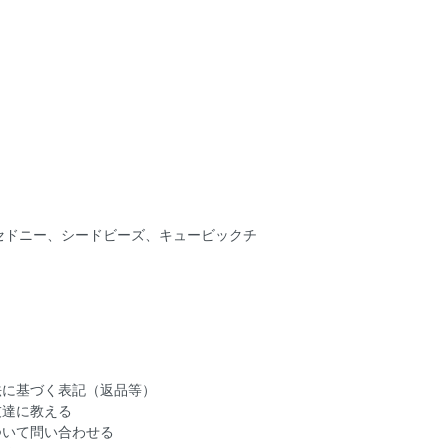
ルセドニー、シードビーズ、キュービックチ
法に基づく表記（返品等）
友達に教える
ついて問い合わせる